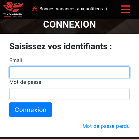
Bonnes vacances aux aoûtiens :)
CONNEXION
Saisissez vos identifiants :
Email
Mot de passe
Connexion
Mot de passe perdu