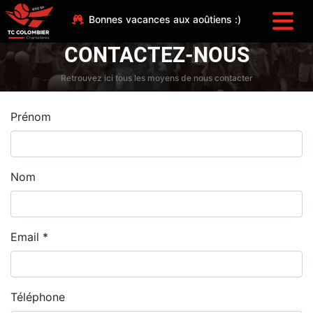
Bonnes vacances aux aoûtiens :)
CONTACTEZ-NOUS
Retrouvez ici tous les moyens de nous contacter
Prénom
Nom
Email *
Téléphone