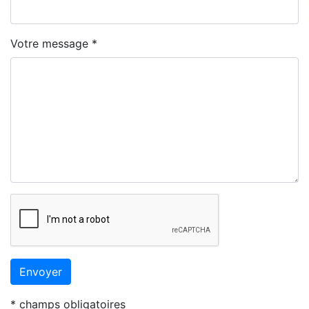
Votre message *
Envoyer
* champs obligatoires