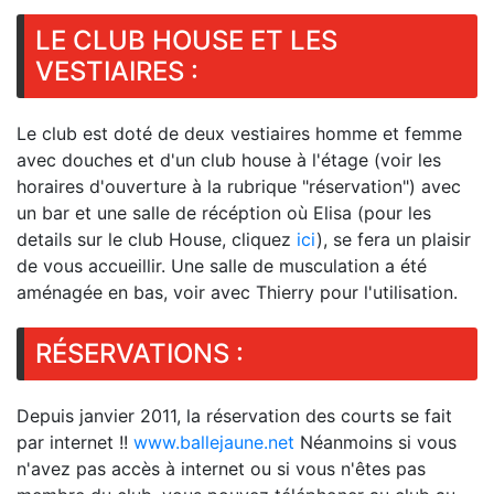
LE CLUB HOUSE ET LES
VESTIAIRES :
Le club est doté de deux vestiaires homme et femme
avec douches et d'un club house à l'étage (voir les
horaires d'ouverture à la rubrique "réservation") avec
un bar et une salle de récéption où Elisa (pour les
details sur le club House, cliquez
ici
), se fera un plaisir
de vous accueillir. Une salle de musculation a été
aménagée en bas, voir avec Thierry pour l'utilisation.
RÉSERVATIONS :
Depuis janvier 2011, la réservation des courts se fait
par internet !!
www.ballejaune.net
Néanmoins si vous
n'avez pas accès à internet ou si vous n'êtes pas