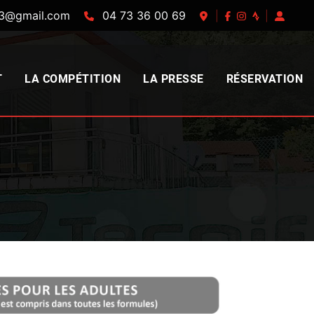
63@gmail.com
04 73 36 00 69
|
|
T
LA COMPÉTITION
LA PRESSE
RÉSERVATION