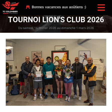
Bonnes vacances aux aoûtiens :)
TOURNOI LION'S CLUB 2026
Du samedi 14 février 2026 au dimanche 1 mars 2026