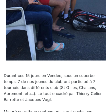
Durant ces 15 jours en Vendée, sous un superbe
temps, 7 de nos jeunes du club ont participé à 7
tournois dans différents club (St Gilles, Challans,
Apremont, etc...). Le tout encadré par Thierry Celier
Barrette et Jacques Vogl.
Malgré un rythme soutenu où ils ont enchainés