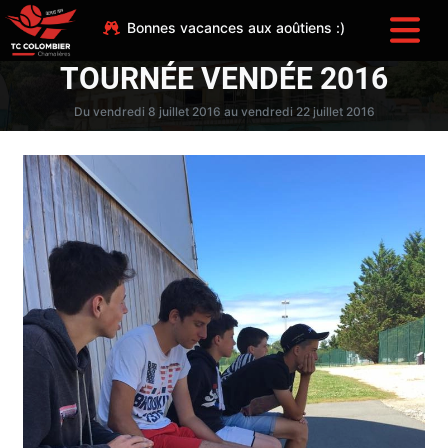
Bonnes vacances aux aoûtiens :)
TOURNÉE VENDÉE 2016
Du vendredi 8 juillet 2016 au vendredi 22 juillet 2016