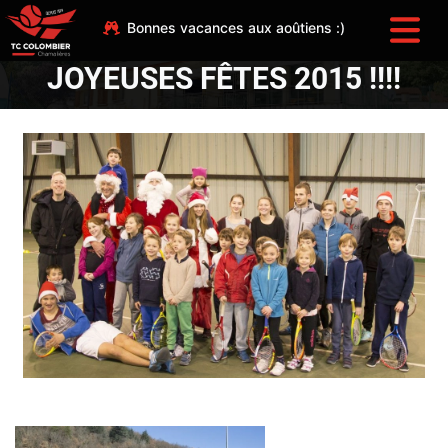
Bonnes vacances aux aoûtiens :)
JOYEUSES FÊTES 2015 !!!!