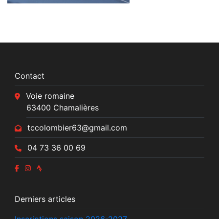
Contact
Voie romaine
63400 Chamalières
tccolombier63@gmail.com
04 73 36 00 69
Derniers articles