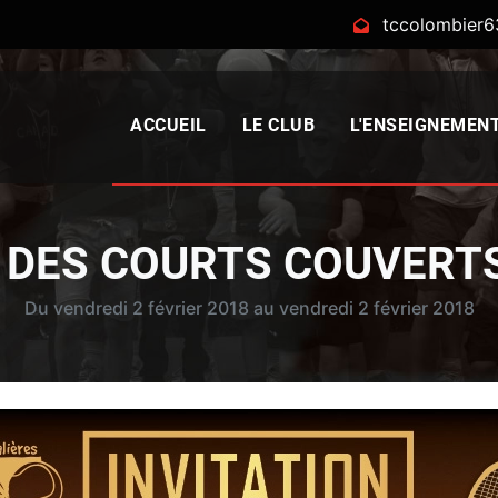
tccolombier
ACCUEIL
LE CLUB
L'ENSEIGNEMEN
 DES COURTS COUVERT
Du vendredi 2 février 2018 au vendredi 2 février 2018