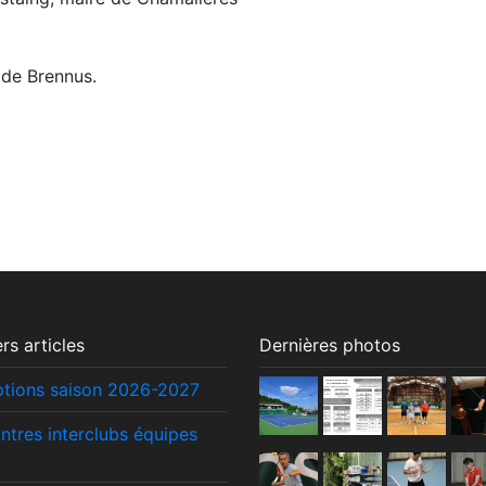
 de Brennus.
rs articles
Dernières photos
iptions saison 2026-2027
ntres interclubs équipes