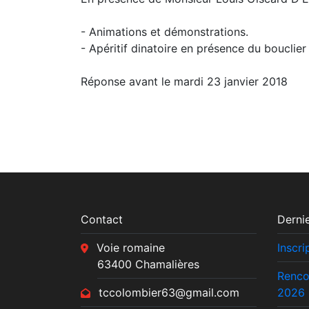
- Animations et démonstrations.
- Apéritif dinatoire en présence du bouclier
Réponse avant le mardi 23 janvier 2018
Contact
Dernie
Voie romaine
Inscr
63400 Chamalières
Renco
tccolombier63@gmail.com
2026