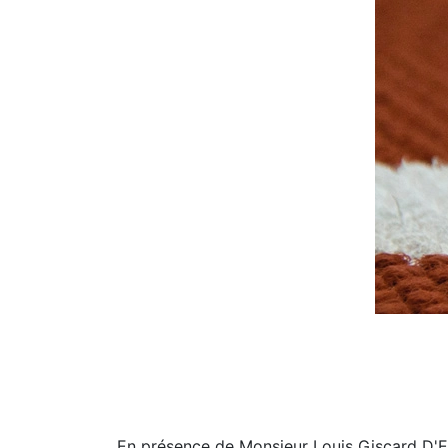
En présence de Monsieur Louis Giscard D'E