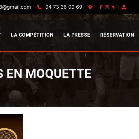
63@gmail.com
04 73 36 00 69
|
|
T
LA COMPÉTITION
LA PRESSE
RÉSERVATION
S EN MOQUETTE