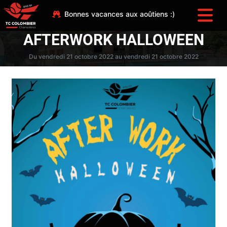
Bonnes vacances aux aoûtiens :)
AFTERWORK HALLOWEEN
Du vendredi 21 octobre 2022 au vendredi 21 octobre 2022